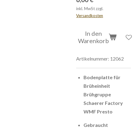
inkl. MwSt zzgl.
Versandkosten
In den
Warenkorb
Artikelnummer:
12062
Bodenplatte für
Brüheinheit
Brühgruppe
Schaerer Factory
WMF Presto
Gebraucht