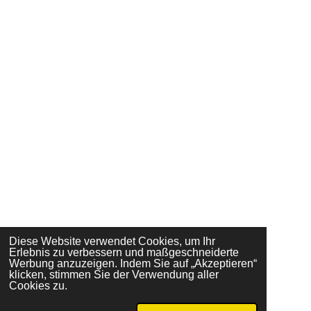
Diese Website verwendet Cookies, um Ihr
Erlebnis zu verbessern und maßgeschneiderte
Werbung anzuzeigen. Indem Sie auf „Akzeptieren“
klicken, stimmen Sie der Verwendung aller
Cookies zu.