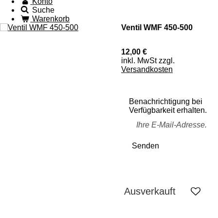
Konto
Suche
Warenkorb
Ventil WMF 450-500
12,00 €
inkl. MwSt zzgl.
Versandkosten
Benachrichtigung bei
Verfügbarkeit erhalten.
Senden
Ausverkauft