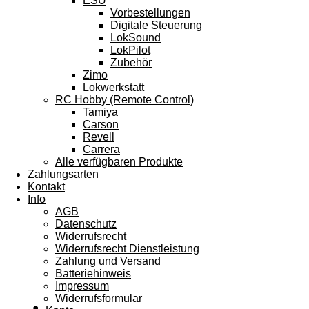
ESU
Vorbestellungen
Digitale Steuerung
LokSound
LokPilot
Zubehör
Zimo
Lokwerkstatt
RC Hobby (Remote Control)
Tamiya
Carson
Revell
Carrera
Alle verfügbaren Produkte
Zahlungsarten
Kontakt
Info
AGB
Datenschutz
Widerrufsrecht
Widerrufsrecht Dienstleistung
Zahlung und Versand
Batteriehinweis
Impressum
Widerrufsformular