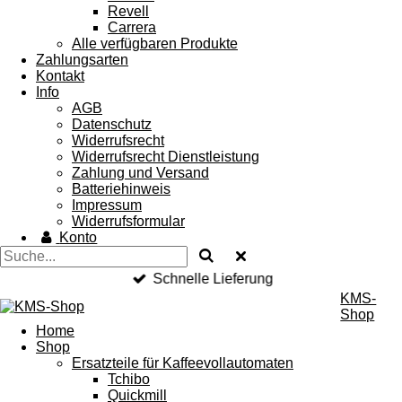
Revell
Carrera
Alle verfügbaren Produkte
Zahlungsarten
Kontakt
Info
AGB
Datenschutz
Widerrufsrecht
Widerrufsrecht Dienstleistung
Zahlung und Versand
Batteriehinweis
Impressum
Widerrufsformular
Konto
Schnelle Lieferung
KMS-
Shop
Home
Shop
Ersatzteile für Kaffeevollautomaten
Tchibo
Quickmill