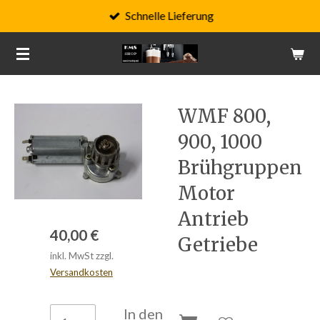
Schnelle Lieferung
Zum
Hauptinhalt
springen
WMF 800,
900, 1000
Brühgruppen
Motor
Antrieb
40,00 €
Getriebe
inkl. MwSt zzgl.
Versandkosten
In den