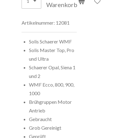
Warenkorb
Artikelnummer:
12081
Solis Schaerer WMF
Solis Master Top, Pro
und Ultra
Schaerer Opal, Siena 1
und 2
WMF Ecco, 800, 900,
1000
Brühgruppen Motor
Antrieb
Gebraucht
Grob Gereinigt
Geprüft