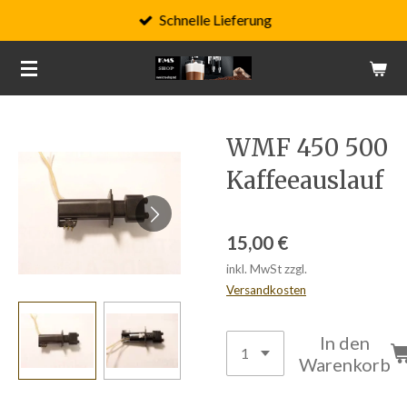
Schnelle Lieferung
Zum
Hauptinhalt
springen
WMF 450 500
Kaffeeauslauf
15,00 €
inkl. MwSt zzgl.
Versandkosten
In den
Warenkorb