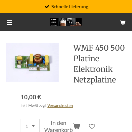
Schnelle Lieferung
Zum
Hauptinhalt
springen
WMF 450 500
Platine
Elektronik
Netzplatine
10,00 €
inkl. MwSt zzgl.
Versandkosten
In den
Warenkorb