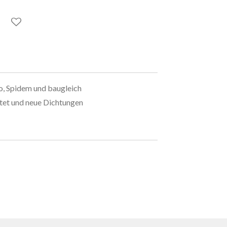
o, Spidem und baugleich
ettet und neue Dichtungen