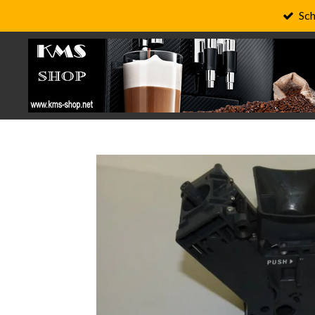
Sch
Zum
Hauptinhalt
springen