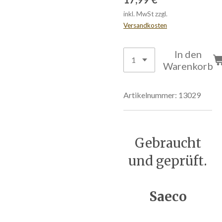
inkl. MwSt zzgl.
Versandkosten
In den
Warenkorb
Artikelnummer:
13029
Gebraucht
und geprüft.
Saeco