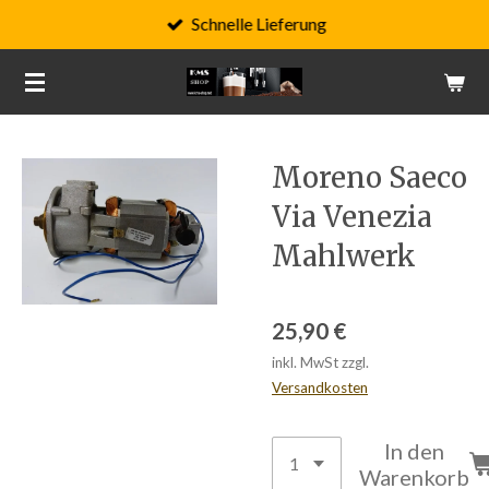
Schnelle Lieferung
Zum
Hauptinhalt
springen
Moreno Saeco
Via Venezia
Mahlwerk
25,90 €
inkl. MwSt zzgl.
Versandkosten
In den
Warenkorb