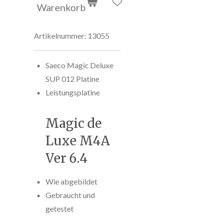
Warenkorb
Artikelnummer:
13055
Saeco Magic Deluxe
SUP 012 Platine
Leistungsplatine
Magic de
Luxe M4A
Ver 6.4
Wie abgebildet
Gebraucht und
getestet