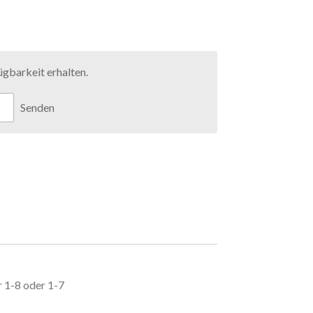
gbarkeit erhalten.
Senden
 1-8 oder 1-7