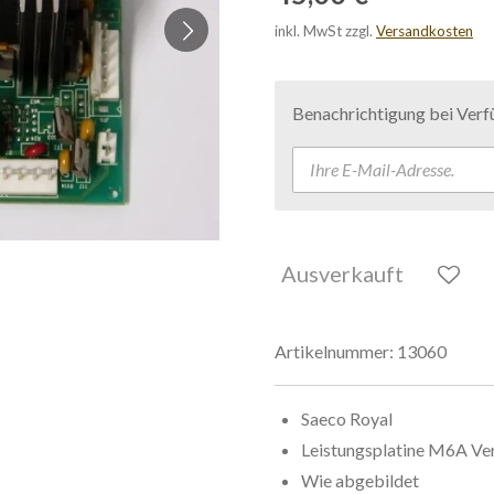
inkl. MwSt zzgl.
Versandkosten
Benachrichtigung bei Verfü
Ausverkauft
Artikelnummer:
13060
Saeco Royal
Leistungsplatine
M6A Ver
Wie abgebildet