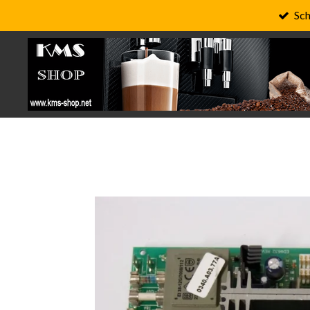
Sch
Zum
Hauptinhalt
springen