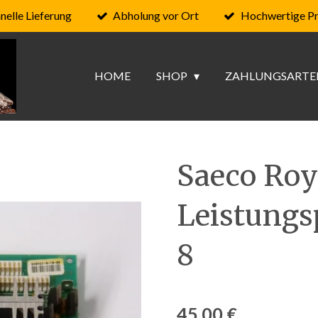
nelle Lieferung
Abholung vor Ort
Hochwertige P
HOME
SHOP
ZAHLUNGSARTE
Saeco Roy
Leistungs
8
45,00 €