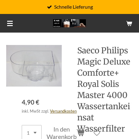
Schnelle Lieferung
Zum
Hauptinhalt
springen
Saeco Philips
Magic Deluxe
Comforte+
Royal Solis
Master 4000
4,90 €
Wassertankei
inkl. MwSt zzgl.
Versandkosten
nsat
Wasserfilter
In den
Warenkorb