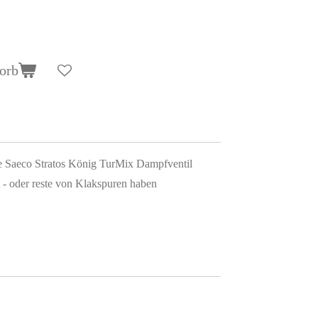
orb
e Saeco Stratos König TurMix Dampfventil
- oder reste von Klakspuren haben