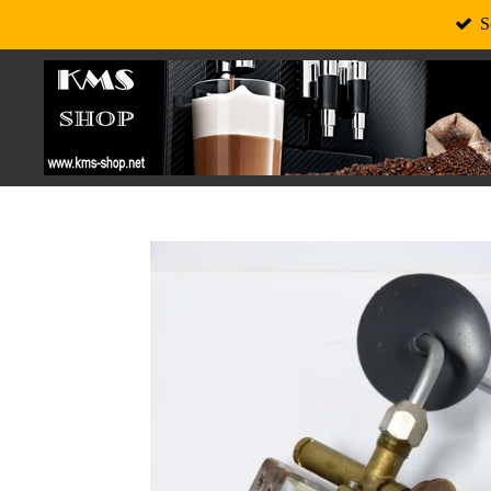
S
Zum
Hauptinhalt
springen