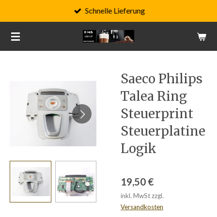
Schnelle Lieferung
Zum
Hauptinhalt
springen
Saeco Philips
Talea Ring
Steuerprint
Steuerplatine
Logik
19,50 €
inkl. MwSt zzgl.
Versandkosten