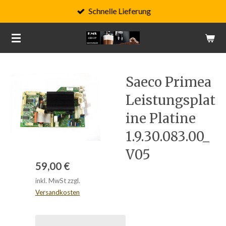
Schnelle Lieferung
Zum
Hauptinhalt
springen
Saeco Primea
Leistungsplat
ine Platine
1.9.30.083.00_
V05
59,00 €
inkl. MwSt zzgl.
Versandkosten