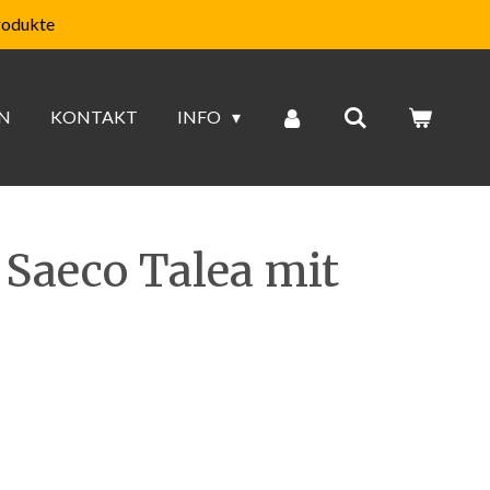
rodukte
N
KONTAKT
INFO
 Saeco Talea mit