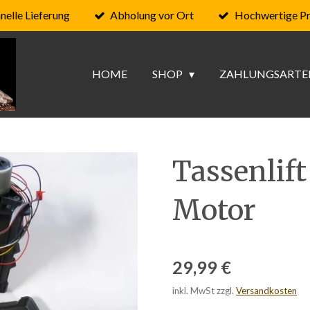
nelle Lieferung
Abholung vor Ort
Hochwertige P
HOME
SHOP
ZAHLUNGSARTE
Tassenlift
Motor
29,99 €
inkl. MwSt zzgl.
Versandkosten