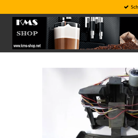
Sch
Zum
Hauptinhalt
springen