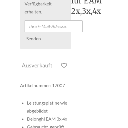
für EAM
Verfügbarkeit
2x,3x,4x
erhalten.
Senden
Ausverkauft
Artikelnummer:
17007
Leistungsplatine wie
abgebildet
Delonghi EAM 3x 4x
Gebraucht, geprüft