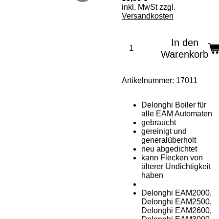
inkl. MwSt zzgl.
Versandkosten
In den
Warenkorb
Artikelnummer:
17011
Delonghi Boiler für
alle EAM Automaten
gebraucht
gereinigt und
generalüberholt
neu abgedichtet
kann Flecken von
älterer Undichtigkeit
haben
Delonghi EAM2000,
Delonghi EAM2500,
Delonghi EAM2600,