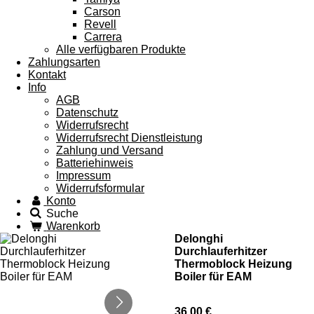
Carson
Revell
Carrera
Alle verfügbaren Produkte
Zahlungsarten
Kontakt
Info
AGB
Datenschutz
Widerrufsrecht
Widerrufsrecht Dienstleistung
Zahlung und Versand
Batteriehinweis
Impressum
Widerrufsformular
Konto
Suche
Warenkorb
Delonghi
Durchlauferhitzer
Thermoblock Heizung
Boiler für EAM
36,00 €