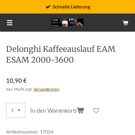
Schnelle Lieferung
Zum
Hauptinhalt
springen
Delonghi Kaffeeauslauf EAM
ESAM 2000-3600
10,90 €
inkl. MwSt zzgl.
Versandkosten
In den Warenkorb
Artikelnummer:
17024