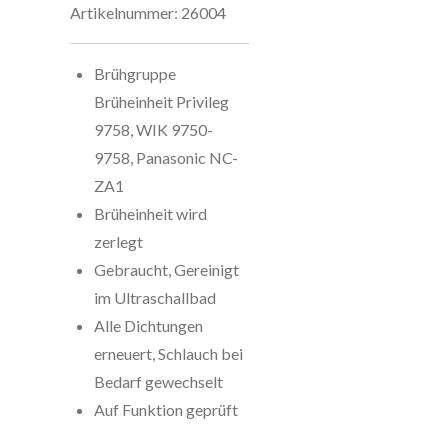
Artikelnummer:
26004
Brühgruppe
Brüheinheit Privileg
9758, WIK 9750-
9758, Panasonic NC-
ZA1
Brüheinheit wird
zerlegt
Gebraucht, Gereinigt
im Ultraschallbad
Alle Dichtungen
erneuert, Schlauch bei
Bedarf gewechselt
Auf Funktion geprüft