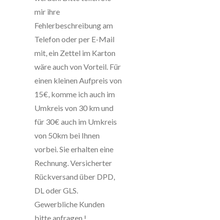
mir ihre
Fehlerbeschreibung am
Telefon oder per E-Mail
mit, ein Zettel im Karton
wäre auch von Vorteil. Für
einen kleinen Aufpreis von
15€, komme ich auch im
Umkreis von 30 km und
für 30€ auch im Umkreis
von 50km bei Ihnen
vorbei. Sie erhalten eine
Rechnung. Versicherter
Rückversand über DPD,
DL oder GLS.
Gewerbliche Kunden
bitte anfragen !