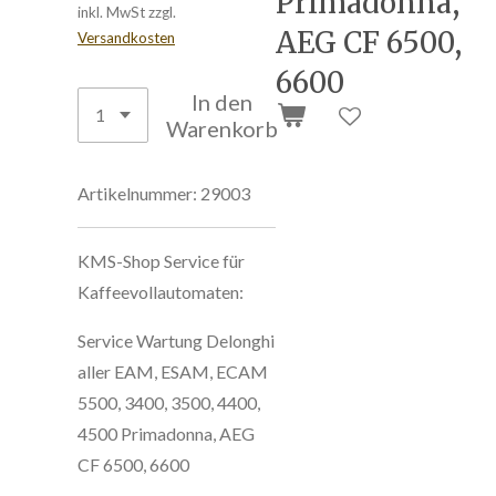
Primadonna,
inkl. MwSt zzgl.
AEG CF 6500,
Versandkosten
6600
In den
Warenkorb
Artikelnummer:
29003
KMS-Shop Service für
Kaffeevollautomaten:
Service Wartung Delonghi
aller EAM, ESAM, ECAM
5500, 3400, 3500, 4400,
4500 Primadonna, AEG
CF 6500, 6600