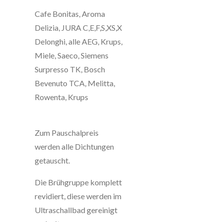
Cafe Bonitas, Aroma
Delizia, JURA C,E,F,S,XS,X
Delonghi, alle AEG, Krups,
Miele, Saeco, Siemens
Surpresso TK, Bosch
Bevenuto TCA, Melitta,
Rowenta, Krups
Zum Pauschalpreis
werden alle Dichtungen
getauscht.
Die Brühgruppe komplett
revidiert, diese werden im
Ultraschallbad gereinigt