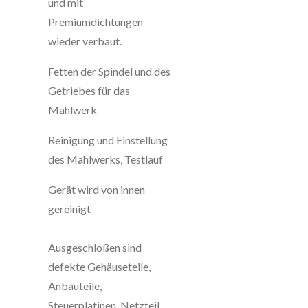
und mit
Premiumdichtungen
wieder verbaut.
Fetten der Spindel und des
Getriebes für das
Mahlwerk
Reinigung und Einstellung
des Mahlwerks, Testlauf
Gerät wird von innen
gereinigt
Ausgeschloßen sind
defekte Gehäuseteile,
Anbauteile,
Steuerplatinen, Netzteil,