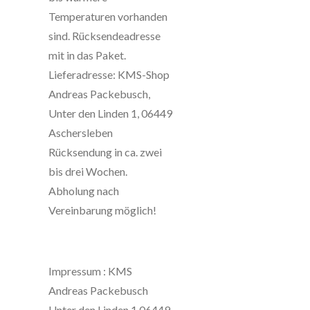
Temperaturen vorhanden
sind. Rücksendeadresse
mit in das Paket.
Lieferadresse: KMS-Shop
Andreas Packebusch,
Unter den Linden 1, 06449
Aschersleben
Rücksendung in ca. zwei
bis drei Wochen.
Abholung nach
Vereinbarung möglich!
Impressum : KMS
Andreas Packebusch
Unter den Linden 1 06449