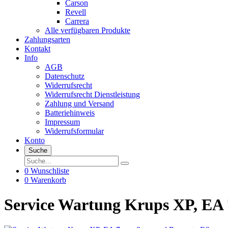
Carson
Revell
Carrera
Alle verfügbaren Produkte
Zahlungsarten
Kontakt
Info
AGB
Datenschutz
Widerrufsrecht
Widerrufsrecht Dienstleistung
Zahlung und Versand
Batteriehinweis
Impressum
Widerrufsformular
Konto
Suche
0
Wunschliste
0
Warenkorb
Service Wartung Krups XP, EA