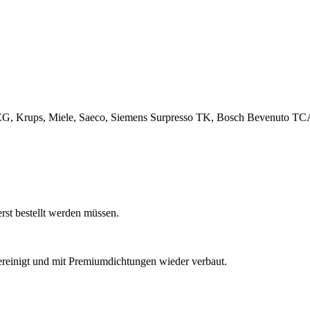
EG, Krups, Miele, Saeco, Siemens Surpresso TK, Bosch Bevenuto TCA
rst bestellt werden müssen.
ereinigt und mit Premiumdichtungen wieder verbaut.