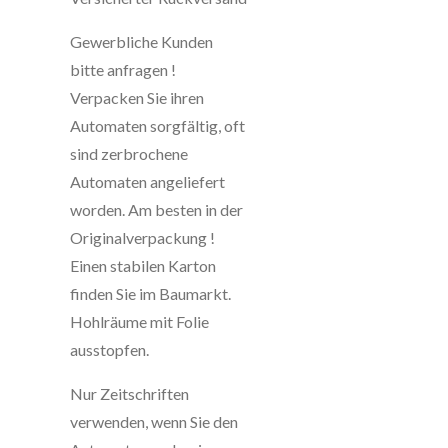
Gewerbliche Kunden
bitte anfragen !
Verpacken Sie ihren
Automaten sorgfältig, oft
sind zerbrochene
Automaten angeliefert
worden. Am besten in der
Originalverpackung !
Einen stabilen Karton
finden Sie im Baumarkt.
Hohlräume mit Folie
ausstopfen.
Nur Zeitschriften
verwenden, wenn Sie den