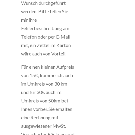
Wunsch durchgeführt
werden. Bitte teilen Sie
mir ihre
Fehlerbeschreibung am
Telefon oder per E-Mail
mit, ein Zettel im Karton
wäre auch von Vorteil.
Für einen kleinen Aufpreis
von 15€, komme ich auch
im Umkreis von 30 km
und für 30€ auch im
Umkreis von 50km bei
Ihnen vorbei. Sie erhalten
eine Rechnung mit
ausgewiesener MwSt.
Versicherter Rückversand