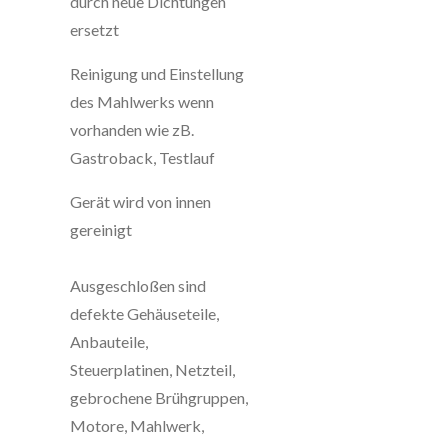
durch neue Dichtungen
ersetzt
Reinigung und Einstellung
des Mahlwerks wenn
vorhanden wie zB.
Gastroback, Testlauf
Gerät wird von innen
gereinigt
Ausgeschloßen sind
defekte Gehäuseteile,
Anbauteile,
Steuerplatinen, Netzteil,
gebrochene Brühgruppen,
Motore, Mahlwerk,