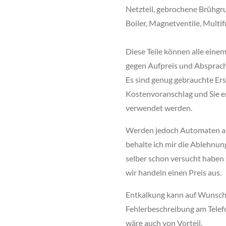
Netzteil, gebrochene Brühgr
Boiler, Magnetventile, Multi
Diese Teile können alle eine
gegen Aufpreis und Absprach
Es sind genug gebrauchte Er
Kostenvoranschlag und Sie e
verwendet werden.
Werden jedoch Automaten abs
behalte ich mir die Ablehnung
selber schon versucht haben 
wir handeln einen Preis aus.
Entkalkung kann auf Wunsch d
Fehlerbeschreibung am Telefo
wäre auch von Vorteil.