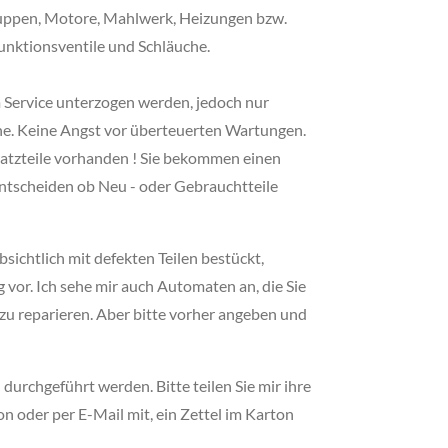
uppen, Motore, Mahlwerk, Heizungen bzw.
funktionsventile und Schläuche.
m Service unterzogen werden, jedoch nur
e. Keine Angst vor überteuerten Wartungen.
satzteile vorhanden ! Sie bekommen einen
ntscheiden ob Neu - oder Gebrauchtteile
ichtlich mit defekten Teilen bestückt,
 vor. Ich sehe mir auch Automaten an, die Sie
zu reparieren. Aber bitte vorher angeben und
urchgeführt werden. Bitte teilen Sie mir ihre
n oder per E-Mail mit, ein Zettel im Karton