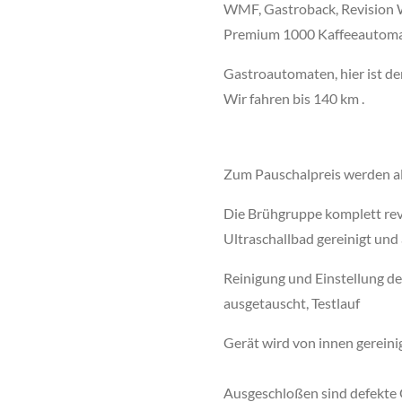
WMF,
Gastroback, Revision 
Premium 1000 Kaffeeautom
Gastroautomaten, hier ist de
Wir fahren bis 140 km .
Zum Pauschalpreis werden al
Die Brühgruppe komplett rev
Ultraschallbad gereinigt und
Reinigung und Einstellung d
ausgetauscht, Testlauf
Gerät wird von innen gereini
Ausgeschloßen sind defekte G