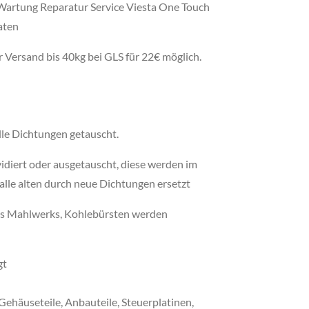
Wartung Reparatur Service Viesta One Touch
aten
r Versand bis 40kg bei GLS für 22€ möglich.
le Dichtungen getauscht.
idiert oder ausgetauscht, diese werden im
 alle alten durch neue Dichtungen ersetzt
es Mahlwerks, Kohlebürsten werden
gt
ehäuseteile, Anbauteile, Steuerplatinen,