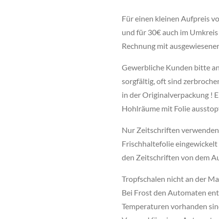
Für einen kleinen Aufpreis 
und für 30€ auch im Umkreis 
Rechnung mit ausgewiesener
Gewerbliche Kunden bitte an
sorgfältig, oft sind zerbroc
in der Originalverpackung ! 
Hohlräume mit Folie ausstop
Nur Zeitschriften verwenden
Frischhaltefolie eingewickel
den Zeitschriften von dem A
Tropfschalen nicht an der Mas
Bei Frost den Automaten ent
Temperaturen vorhanden sind