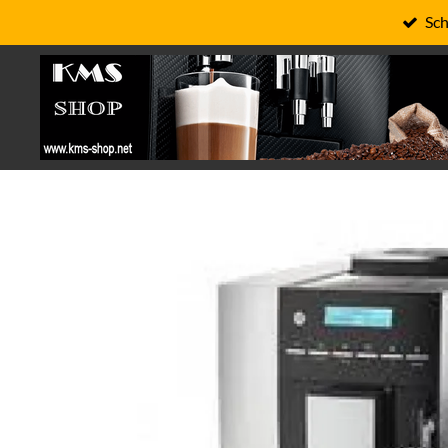
Sch
Zum
Hauptinhalt
springen