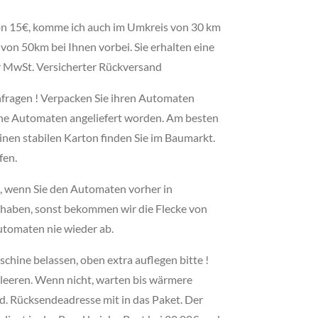
von 15€, komme ich auch im Umkreis von 30 km
von 50km bei Ihnen vorbei. Sie erhalten eine
 MwSt. Versicherter Rückversand
fragen ! Verpacken Sie ihren Automaten
hene Automaten angeliefert worden. Am besten
Einen stabilen Karton finden Sie im Baumarkt.
fen.
, wenn Sie den Automaten vorher in
t haben, sonst bekommen wir die Flecke von
utomaten nie wieder ab.
chine belassen, oben extra auflegen bitte !
leeren. Wenn nicht, warten bis wärmere
. Rücksendeadresse mit in das Paket. Der