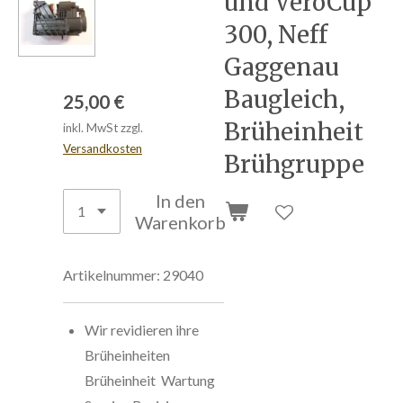
und VeroCup
300, Neff
Gaggenau
Baugleich,
25,00 €
Brüheinheit
inkl. MwSt zzgl.
Versandkosten
Brühgruppe
In den
Warenkorb
Artikelnummer:
29040
Wir revidieren ihre
Brüheinheiten
Brüheinheit Wartung