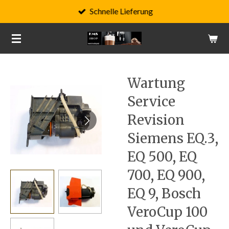
Schnelle Lieferung
Zum
Hauptinhalt
springen
Wartung
Service
Revision
Siemens EQ.3,
EQ 500, EQ
700, EQ 900,
EQ 9, Bosch
VeroCup 100