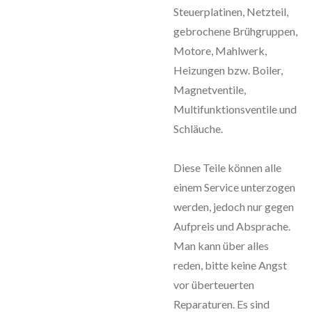
Steuerplatinen, Netzteil,
gebrochene Brühgruppen,
Motore, Mahlwerk,
Heizungen bzw. Boiler,
Magnetventile,
Multifunktionsventile und
Schläuche.
Diese Teile können alle
einem Service unterzogen
werden, jedoch nur gegen
Aufpreis und Absprache.
Man kann über alles
reden, bitte keine Angst
vor überteuerten
Reparaturen. Es sind