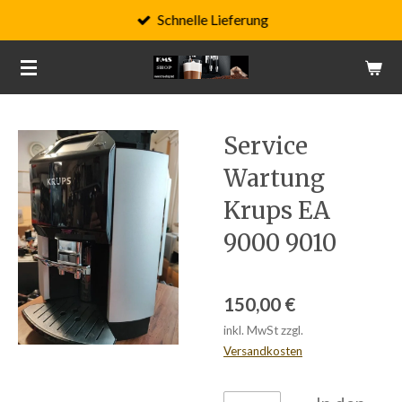
Schnelle Lieferung
Zum
Hauptinhalt
springen
Service
Wartung
Krups EA
9000 9010
150,00 €
inkl. MwSt zzgl.
Versandkosten