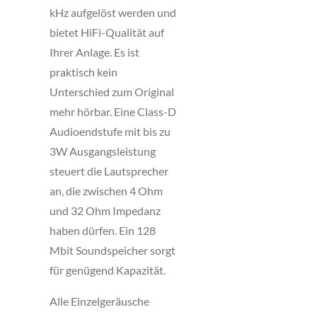
kHz aufgelöst werden und
bietet HiFi-Qualität auf
Ihrer Anlage. Es ist
praktisch kein
Unterschied zum Original
mehr hörbar. Eine Class-D
Audioendstufe mit bis zu
3W Ausgangsleistung
steuert die Lautsprecher
an, die zwischen 4 Ohm
und 32 Ohm Impedanz
haben dürfen. Ein 128
Mbit Soundspeicher sorgt
für genügend Kapazität.
Alle Einzelgeräusche