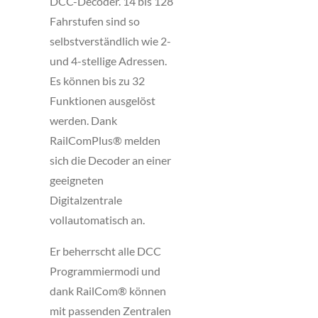
DCC-Decoder. 14 bis 128
Fahrstufen sind so
selbstverständlich wie 2-
und 4-stellige Adressen.
Es können bis zu 32
Funktionen ausgelöst
werden. Dank
RailComPlus® melden
sich die Decoder an einer
geeigneten
Digitalzentrale
vollautomatisch an.
Er beherrscht alle DCC
Programmiermodi und
dank RailCom® können
mit passenden Zentralen