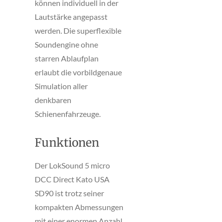
können individuell in der
Lautstärke angepasst
werden. Die superflexible
Soundengine ohne
starren Ablaufplan
erlaubt die vorbildgenaue
Simulation aller
denkbaren
Schienenfahrzeuge.
Funktionen
Der LokSound 5 micro
DCC Direct Kato USA
SD90 ist trotz seiner
kompakten Abmessungen
mit einer enormen Anzahl