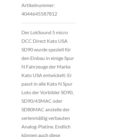
Artikelnummer:
4044645587812
Der LokSound 5 micro
DCC Direct Kato USA
SD90 wurde speziell für
den Einbau in einige Spur
N Fahrzeuge der Marke
Kato USA entwickelt: Er
passt in alle Kato N Spur
Loks der Vorbilder SD90,
SD90/43MAC oder
SD80MAC anstelle der
serienmäßig verbauten
Analog-Platine. Endlich
können auch diese