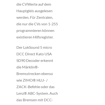
die CVWerte auf dem
Hauptgleis ausgelesen
werden. Für Zentralen,
die nur die CVs von 1-255
programmieren können
existieren Hilfsregister.
Der LokSound 5 micro
DCC Direct Kato USA
SD90 Decoder erkennt
die Märklin®-
Bremsstrecken ebenso
wie ZIMO® HLU- /
ZACK-Befehle oder das
Lenz® ABC-System. Auch
das Bremsen mit DCC-