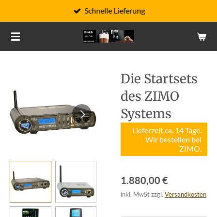
Schnelle Lieferung
Zum
Hauptinhalt
springen
Die Startsets
des ZIMO
Systems
Lieferzeit ca. 14 Tage.
Wir bestellen bei
ZIMO.
1.880,00 €
inkl. MwSt zzgl.
Versandkosten