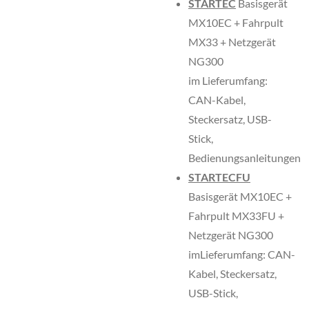
STARTEC
Basisgerät
MX10EC + Fahrpult
MX33 + Netzgerät
NG300
im Lieferumfang:
CAN-Kabel,
Steckersatz, USB-
Stick,
Bedienungsanleitungen
STARTECFU
Basisgerät MX10EC +
Fahrpult MX33FU +
Netzgerät NG300
imLieferumfang: CAN-
Kabel, Steckersatz,
USB-Stick,