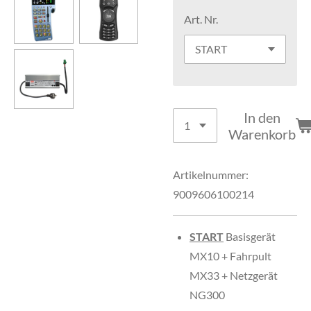
Art. Nr.
In den
Warenkorb
Artikelnummer:
9009606100214
START
Basisgerät
MX10 + Fahrpult
MX33 + Netzgerät
NG300