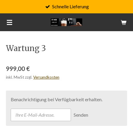
Schnelle Lieferung
Zum
Hauptinhalt
springen
Wartung 3
999,00 €
inkl. MwSt zzgl.
Versandkosten
Benachrichtigung bei Verfügbarkeit erhalten.
Senden