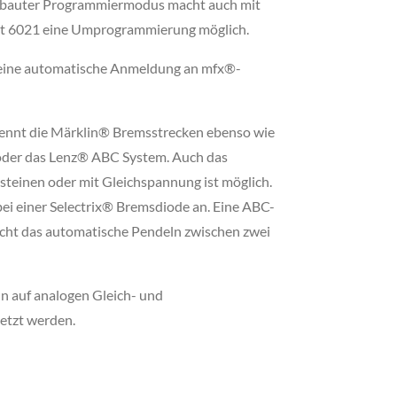
gebauter Programmiermodus macht auch mit
it 6021 eine Umprogrammierung möglich.
 eine automatische Anmeldung an mfx®-
ennt die Märklin® Bremsstrecken ebenso wie
er das Lenz® ABC System. Auch das
einen oder mit Gleichspannung ist möglich.
bei einer Selectrix® Bremsdiode an. Eine ABC-
cht das automatische Pendeln zwischen zwei
 auf analogen Gleich- und
etzt werden.