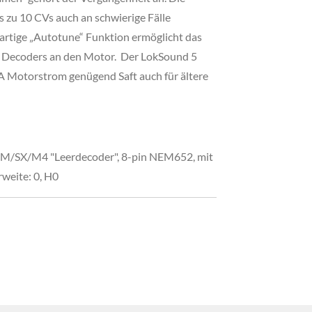
s zu 10 CVs auch an schwierige Fälle
artige „Autotune“ Funktion ermöglicht das
 Decoders an den Motor.
Der LokSound 5
.5A Motorstrom genügend Saft auch für ältere
/SX/M4 "Leerdecoder", 8-pin NEM652, mit
weite: 0, H0