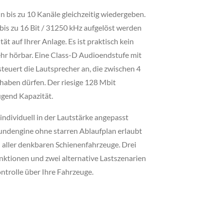
 bis zu 10 Kanäle gleichzeitig wiedergeben.
 bis zu 16 Bit / 31250 kHz aufgelöst werden
ät auf Ihrer Anlage. Es ist praktisch kein
hr hörbar. Eine Class-D Audioendstufe mit
teuert die Lautsprecher an, die zwischen 4
ben dürfen. Der riesige 128 Mbit
ügend Kapazität.
individuell in der Lautstärke angepasst
oundengine ohne starren Ablaufplan erlaubt
 aller denkbaren Schienenfahrzeuge. Drei
nktionen und zwei alternative Lastszenarien
ntrolle über Ihre Fahrzeuge.