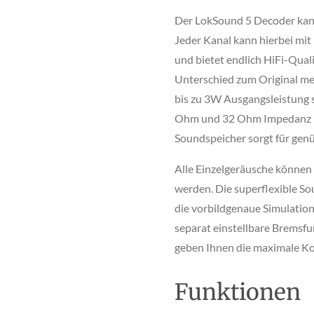
Der LokSound 5 Decoder kann
Jeder Kanal kann hierbei mit
und bietet endlich HiFi-Qualit
Unterschied zum Original me
bis zu 3W Ausgangsleistung s
Ohm und 32 Ohm Impedanz ha
Soundspeicher sorgt für gen
Alle Einzelgeräusche können 
werden. Die superflexible S
die vorbildgenaue Simulation
separat einstellbare Bremsfu
geben Ihnen die maximale Ko
Funktionen