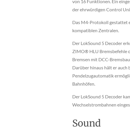
von 16 Funktionen. Ein ein
der ehrwürdigen Control Un
Das M4-Protokoll gestattet
kompatiblen Zentralen.
Der LokSound 5 Decoder erk
ZIMO® HLU Bremsbefehle od
Bremsen mit DCC-Bremsbaust
Darüber hinaus hält er auch 
Pendelzugautomatik ermögli
Bahnhöfen.
Der LokSound 5 Decoder kann
Wechselstrombahnen einges
Sound