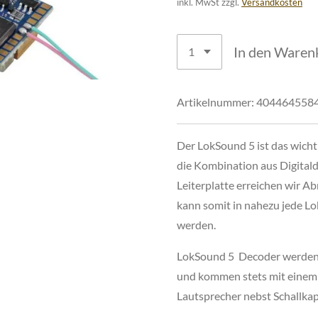
inkl. MwSt zzgl.
Versandkosten
In den Waren
Artikelnummer:
404464558
Der LokSound 5 ist das wicht
die Kombination aus Digital
Leiterplatte erreichen wir
kann somit in nahezu jede L
werden.
LokSound 5 Decoder werden m
und kommen stets mit einem
Lautsprecher nebst Schallkap