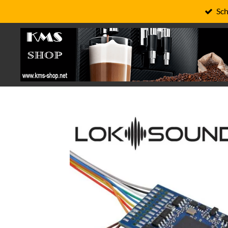
Sch
Zum
Hauptinhalt
springen