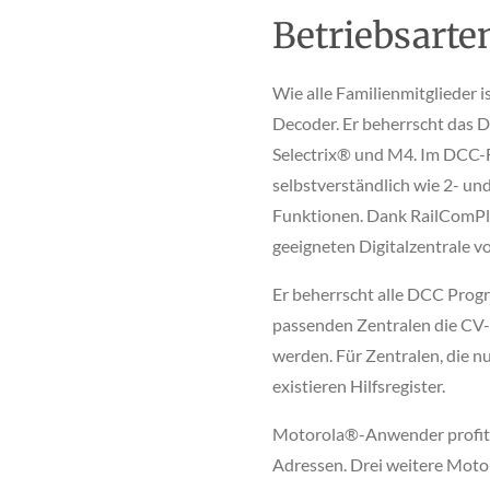
Betriebsarte
Wie alle Familienmitglieder 
Decoder. Er beherrscht das
Selectrix® und M4. Im DCC-F
selbstverständlich wie 2- und
Funktionen. Dank RailComPlu
geeigneten Digitalzentrale v
Er beherrscht alle DCC Pro
passenden Zentralen die CV
werden. Für Zentralen, die 
existieren Hilfsregister.
Motorola®-Anwender profitie
Adressen. Drei weitere Mot