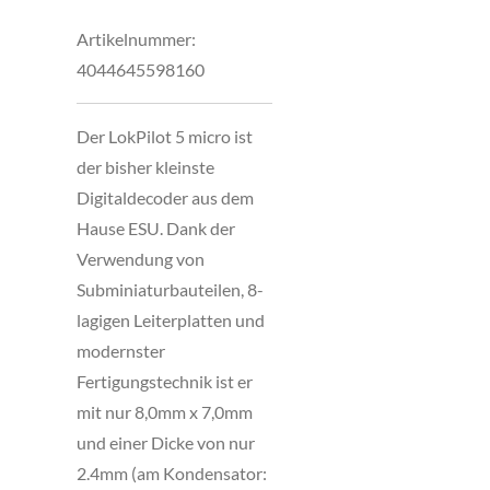
Artikelnummer:
4044645598160
Der LokPilot 5 micro ist
der bisher kleinste
Digitaldecoder aus dem
Hause ESU. Dank der
Verwendung von
Subminiaturbauteilen, 8-
lagigen Leiterplatten und
modernster
Fertigungstechnik ist er
mit nur 8,0mm x 7,0mm
und einer Dicke von nur
2.4mm (am Kondensator: