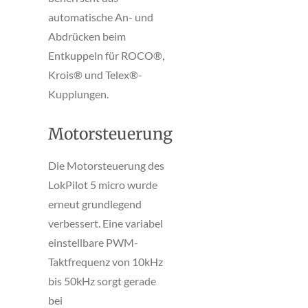
automatische An- und
Abdrücken beim
Entkuppeln für ROCO®,
Krois® und Telex®-
Kupplungen.
Motorsteuerung
Die Motorsteuerung des
LokPilot 5 micro wurde
erneut grundlegend
verbessert. Eine variabel
einstellbare PWM-
Taktfrequenz von 10kHz
bis 50kHz sorgt gerade
bei