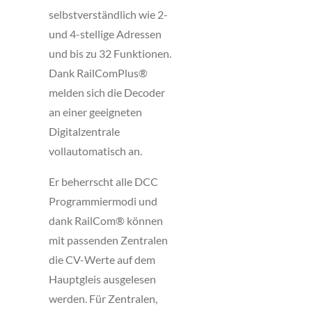
selbstverständlich wie 2-
und 4-stellige Adressen
und bis zu 32 Funktionen.
Dank RailComPlus®
melden sich die Decoder
an einer geeigneten
Digitalzentrale
vollautomatisch an.
Er beherrscht alle DCC
Programmiermodi und
dank RailCom® können
mit passenden Zentralen
die CV-Werte auf dem
Hauptgleis ausgelesen
werden. Für Zentralen,