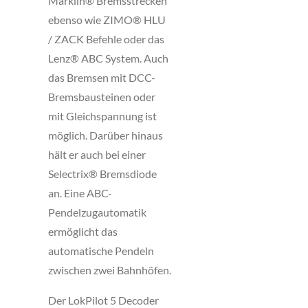
Märklin® Bremsstrecken
ebenso wie ZIMO® HLU
/ ZACK Befehle oder das
Lenz® ABC System. Auch
das Bremsen mit DCC-
Bremsbausteinen oder
mit Gleichspannung ist
möglich. Darüber hinaus
hält er auch bei einer
Selectrix® Bremsdiode
an. Eine ABC-
Pendelzugautomatik
ermöglicht das
automatische Pendeln
zwischen zwei Bahnhöfen.
Der LokPilot 5 Decoder