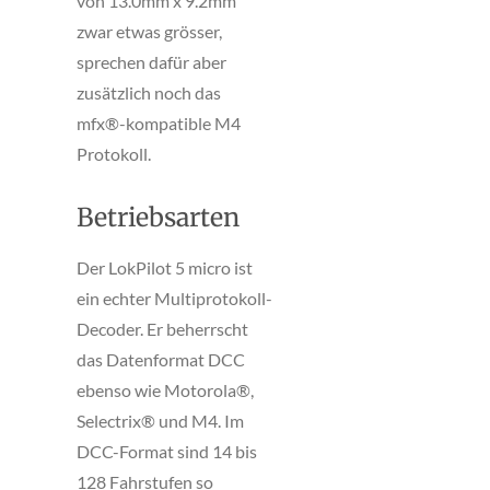
von 13.0mm x 9.2mm
zwar etwas grösser,
sprechen dafür aber
zusätzlich noch das
mfx®-kompatible M4
Protokoll.
Betriebsarten
Der LokPilot 5 micro ist
ein echter Multiprotokoll-
Decoder. Er beherrscht
das Datenformat DCC
ebenso wie Motorola®,
Selectrix® und M4. Im
DCC-Format sind 14 bis
128 Fahrstufen so