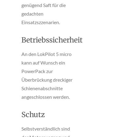
genügend Saft für die
gedachten
Einsatzszzenarien.
Betriebssicherheit
An den LokPilot 5 micro
kann auf Wunsch ein
PowerPack zur
Überbrückung dreckiger
Schienenabschnitte
angeschlossen werden.
Schutz
Selbstverständlich sind