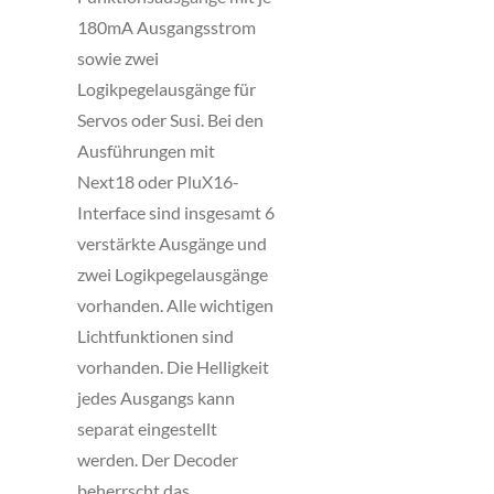
180mA Ausgangsstrom
sowie zwei
Logikpegelausgänge für
Servos oder Susi. Bei den
Ausführungen mit
Next18 oder PluX16-
Interface sind insgesamt 6
verstärkte Ausgänge und
zwei Logikpegelausgänge
vorhanden. Alle wichtigen
Lichtfunktionen sind
vorhanden. Die Helligkeit
jedes Ausgangs kann
separat eingestellt
werden. Der Decoder
beherrscht das