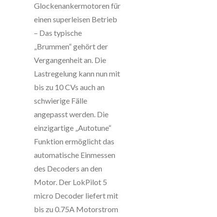
Glockenankermotoren für
einen superleisen Betrieb
– Das typische
„Brummen“ gehört der
Vergangenheit an. Die
Lastregelung kann nun mit
bis zu 10 CVs auch an
schwierige Fälle
angepasst werden. Die
einzigartige „Autotune“
Funktion ermöglicht das
automatische Einmessen
des Decoders an den
Motor. Der LokPilot 5
micro Decoder liefert mit
bis zu 0.75A Motorstrom