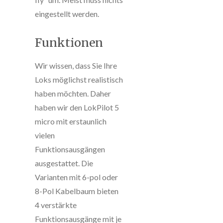
eingestellt werden.
Funktionen
Wir wissen, dass Sie Ihre
Loks möglichst realistisch
haben möchten. Daher
haben wir den LokPilot 5
micro mit erstaunlich
vielen
Funktionsausgängen
ausgestattet. Die
Varianten mit 6-pol oder
8-Pol Kabelbaum bieten
4 verstärkte
Funktionsausgänge mit je