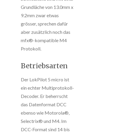
Grundläche von 13.0mm x
9.2mm zwar etwas
grösser, sprechen dafür
aber zusätzlich noch das
mfx®-kompatible M4
Protokoll.
Betriebsarten
Der LokPilot 5 micro ist
ein echter Multiprotokoll-
Decoder. Er beherrscht
das Datenformat DCC
ebenso wie Motorola®,
Selectrix® und M4. Im
DCC-Format sind 14 bis