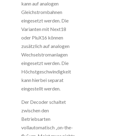
kann auf analogen
Gleichstrombahnen
eingesetzt werden. Die
Varianten mit Next18
oder PluX16 können
zusätzlich auf analogen
Wechselstromanlagen
eingesetzt werden. Die
Höchstgeschwindigkeit
kann hierbei separat
eingestellt werden.
Der Decoder schaltet
zwischen den
Betriebsarten
vollautomatisch „on-the-
fly“ um. Meist muss nichts