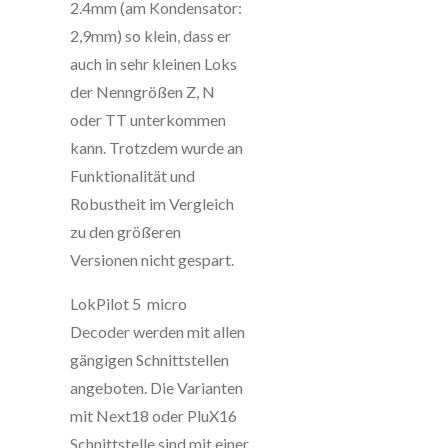
2.4mm (am Kondensator:
2,9mm) so klein, dass er
auch in sehr kleinen Loks
der Nenngrößen Z, N
oder TT unterkommen
kann. Trotzdem wurde an
Funktionalität und
Robustheit im Vergleich
zu den größeren
Versionen nicht gespart.
LokPilot 5 micro
Decoder werden mit allen
gängigen Schnittstellen
angeboten. Die Varianten
mit Next18 oder PluX16
Schnittstelle sind mit einer