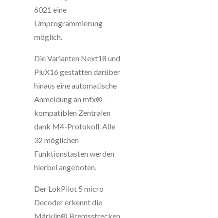
6021 eine
Umprogrammierung
möglich.
Die Varianten Next18 und
PluX16 gestatten darüber
hinaus eine automatische
Anmeldung an mfx®-
kompatiblen Zentralen
dank M4-Protokoll. Alle
32 möglichen
Funktionstasten werden
hierbei angeboten.
Der LokPilot 5 micro
Decoder erkennt die
Märklin® Bremsstrecken