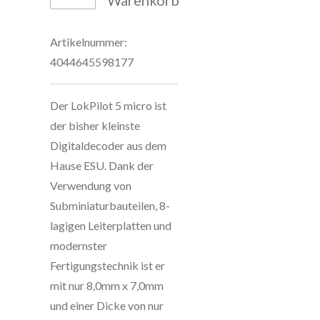
Warenkorb
Artikelnummer:
4044645598177
Der LokPilot 5 micro ist
der bisher kleinste
Digitaldecoder aus dem
Hause ESU. Dank der
Verwendung von
Subminiaturbauteilen, 8-
lagigen Leiterplatten und
modernster
Fertigungstechnik ist er
mit nur 8,0mm x 7,0mm
und einer Dicke von nur