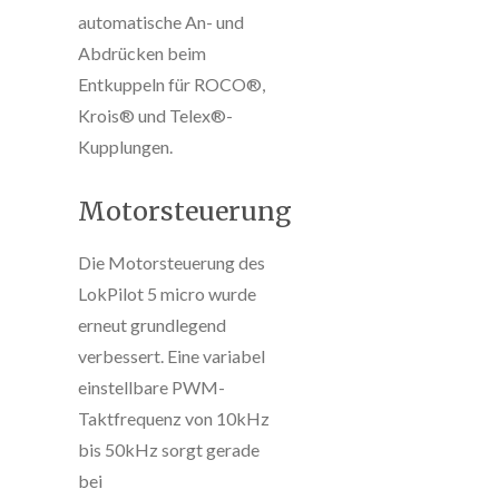
automatische An- und
Abdrücken beim
Entkuppeln für ROCO®,
Krois® und Telex®-
Kupplungen.
Motorsteuerung
Die Motorsteuerung des
LokPilot 5 micro wurde
erneut grundlegend
verbessert. Eine variabel
einstellbare PWM-
Taktfrequenz von 10kHz
bis 50kHz sorgt gerade
bei