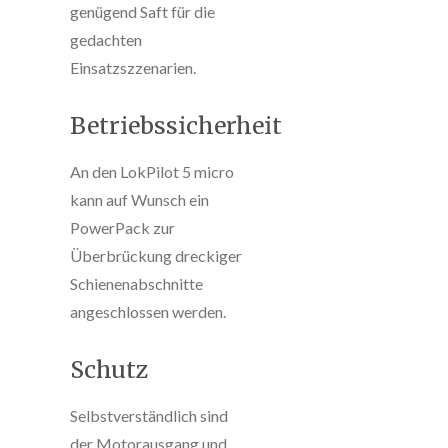
genügend Saft für die
gedachten
Einsatzszzenarien.
Betriebssicherheit
An den LokPilot 5 micro
kann auf Wunsch ein
PowerPack zur
Überbrückung dreckiger
Schienenabschnitte
angeschlossen werden.
Schutz
Selbstverständlich sind
der Motorausgang und