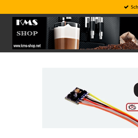
Sch
Zum
Hauptinhalt
springen