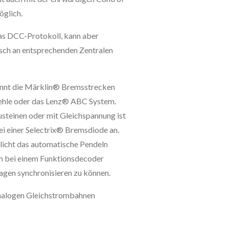
glich.
das DCC-Protokoll, kann aber
sch an entsprechenden Zentralen
ennt die Märklin® Bremsstrecken
le oder das Lenz® ABC System.
einen oder mit Gleichspannung ist
ei einer Selectrix® Bremsdiode an.
icht das automatische Pendeln
ch bei einem Funktionsdecoder
gen synchronisieren zu können.
analogen Gleichstrombahnen