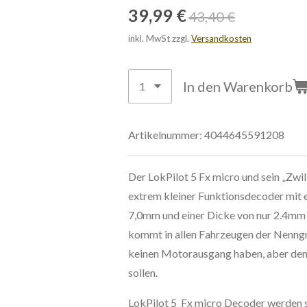
39,99 €
43,40 €
inkl. MwSt zzgl.
Versandkosten
In den Warenkorb
Artikelnummer:
4044645591208
Der LokPilot 5 Fx micro und sein „Zwil
extrem kleiner Funktionsdecoder mit 
7,0mm und einer Dicke von nur 2.4mm
kommt in allen Fahrzeugen der Nenngr
keinen Motorausgang haben, aber den
sollen.
LokPilot 5 Fx micro Decoder werden st