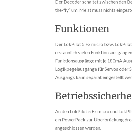
Der Decoder schaltet zwischen den Be
the-fly“ um. Meist muss nichts eingest
Funktionen
Der LokPilot 5 Fx micro bzw. LokPilo
erstaunlich vielen Funktionsausgängen 
Funktionsausgänge mit je 180mA Aus
Logikpegelausgänge für Servos oder Su
Ausgangs kann separat eingestellt we
Betriebssicherhe
An den LokPilot 5 Fx micro und LokPi
ein PowerPack zur Überbrückung drec
angeschlossen werden.