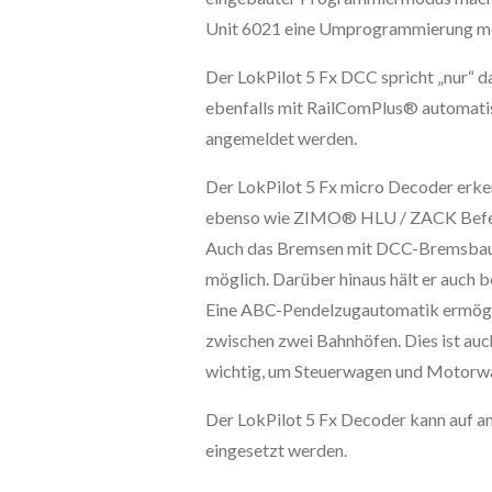
Unit 6021 eine Umprogrammierung mö
Der LokPilot 5 Fx DCC spricht „nur“ 
ebenfalls mit RailComPlus® automati
angemeldet werden.
Der LokPilot 5 Fx micro Decoder erk
ebenso wie ZIMO® HLU / ZACK Befeh
Auch das Bremsen mit DCC-Bremsbaust
möglich. Darüber hinaus hält er auch b
Eine ABC-Pendelzugautomatik ermögl
zwischen zwei Bahnhöfen. Dies ist au
wichtig, um Steuerwagen und Motorwa
Der LokPilot 5 Fx Decoder kann auf 
eingesetzt werden.