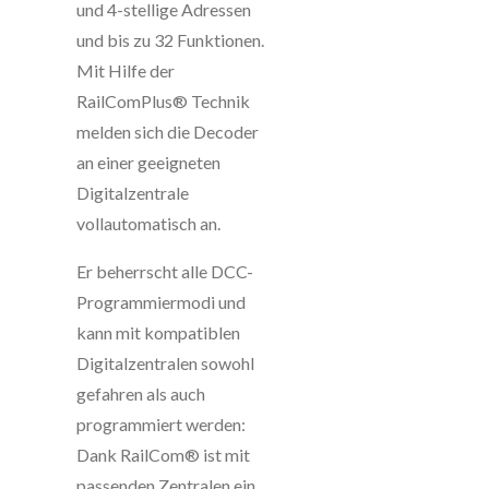
und 4-stellige Adressen
und bis zu 32 Funktionen.
Mit Hilfe der
RailComPlus® Technik
melden sich die Decoder
an einer geeigneten
Digitalzentrale
vollautomatisch an.
Er beherrscht alle DCC-
Programmiermodi und
kann mit kompatiblen
Digitalzentralen sowohl
gefahren als auch
programmiert werden:
Dank RailCom® ist mit
passenden Zentralen ein