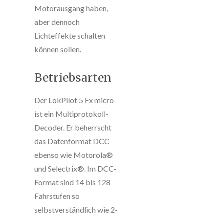
Motorausgang haben,
aber dennoch
Lichteffekte schalten
können sollen.
Betriebsarten
Der LokPilot 5 Fx micro
ist ein Multiprotokoll-
Decoder. Er beherrscht
das Datenformat DCC
ebenso wie Motorola®
und Selectrix®. Im DCC-
Format sind 14 bis 128
Fahrstufen so
selbstverständlich wie 2-