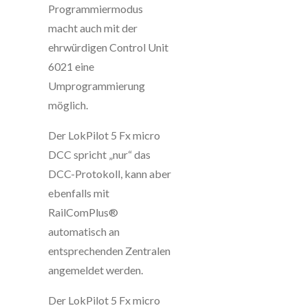
Programmiermodus
macht auch mit der
ehrwürdigen Control Unit
6021 eine
Umprogrammierung
möglich.
Der LokPilot 5 Fx micro
DCC spricht „nur“ das
DCC-Protokoll, kann aber
ebenfalls mit
RailComPlus®
automatisch an
entsprechenden Zentralen
angemeldet werden.
Der LokPilot 5 Fx micro