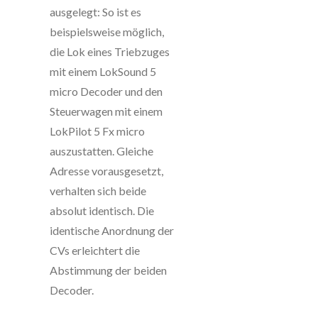
ausgelegt: So ist es
beispielsweise möglich,
die Lok eines Triebzuges
mit einem LokSound 5
micro Decoder und den
Steuerwagen mit einem
LokPilot 5 Fx micro
auszustatten. Gleiche
Adresse vorausgesetzt,
verhalten sich beide
absolut identisch. Die
identische Anordnung der
CVs erleichtert die
Abstimmung der beiden
Decoder.