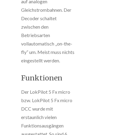
auf analogen
Gleichstrombahnen. Der
Decoder schaltet
zwischen den
Betriebsarten
vollautomatisch „on-the-
fly“ um. Meist muss nichts
eingestellt werden.
Funktionen
Der LokPilot 5 Fx micro
bzw. LokPilot 5 Fx micro
DCC wurde mit
erstaunlich vielen
Funktionsausgängen
ausgestattet. So sind 6