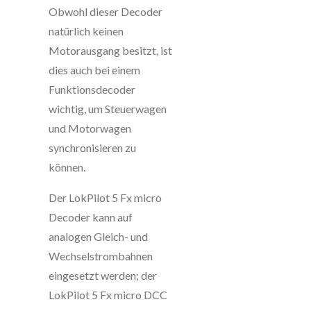
Obwohl dieser Decoder
natürlich keinen
Motorausgang besitzt, ist
dies auch bei einem
Funktionsdecoder
wichtig, um Steuerwagen
und Motorwagen
synchronisieren zu
können.
Der LokPilot 5 Fx micro
Decoder kann auf
analogen Gleich- und
Wechselstrombahnen
eingesetzt werden; der
LokPilot 5 Fx micro DCC