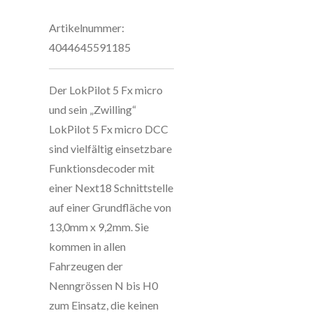
Artikelnummer:
4044645591185
Der LokPilot 5 Fx micro
und sein „Zwilling“
LokPilot 5 Fx micro DCC
sind vielfältig einsetzbare
Funktionsdecoder mit
einer Next18 Schnittstelle
auf einer Grundfläche von
13,0mm x 9,2mm. Sie
kommen in allen
Fahrzeugen der
Nenngrössen N bis H0
zum Einsatz, die keinen