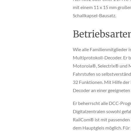
mit einem 11 x 15 mm großen
Schallkapsel-Bausatz.
Betriebsarte
Wie alle Familienmitglieder i
Multiprotokoll-Decoder. Er
Motorola®, Selectrix® und 
Fahrstufen so selbstverständl
32 Funktionen. Mit Hilfe de
Decoder an einer geeigneten 
Er beherrscht alle DCC-Pro
Digitalzentralen sowohl gef
RailCom® ist mit passenden 
dem Hauptgleis möglich. Für 