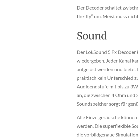
Der Decoder schaltet zwisch
the-fly“ um. Meist muss nicht
Sound
Der LokSound 5 Fx Decoder ka
wiedergeben. Jeder Kanal kan
aufgelöst werden und bietet H
praktisch kein Unterschied z
Audioendstufe mit bis zu 3W
an, die zwischen 4 Ohm und
Soundspeicher sorgt für gen
Alle Einzelgeräusche können 
werden. Die superflexible S
die vorbildgenaue Simulation