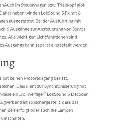
enAuch im Steuerwagen bzw. Triebkopf gibt
n. Daher haben wir den LokSound 5 Fx mit 6
gen ausgestattet. Bei der Ausführung mit
ch 6 Ausgänge zur Ansteuerung von Servos
zu. Alle wichtigen Lichtfunktionen sind
des Ausgangs kann separat eingestellt werden.
ung
lbst keinen Motorausgang besitzt,
solchen. Dies dient zur Synchronisierung mit
eise ein „vollwertiger“ LokSound 5 Decoder
Zugverband ist so sichergestellt, dass das
hen Zeit erfolgt oder auch die Lampen
g umschalten.