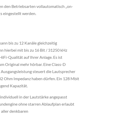
en den Betriebsarten vollautomatisch „on-
s eingestellt werden.
nn bis zu 12 Kanäle gleichzeitig
n hierbei mit bis zu 16 Bit / 31250 kHz
iFi-Qualität auf Ihrer Anlage. Es ist
um Original mehr hörbar. Eine Class-D
 Ausgangsleistung steuert die Lautsprecher
 32 Ohm Impedanz haben dürfen. Ein 128 Mbit
ügend Kapazität.
individuell in der Lautstärke angepasst
oundengine ohne starren Ablaufplan erlaubt
 aller denkbaren