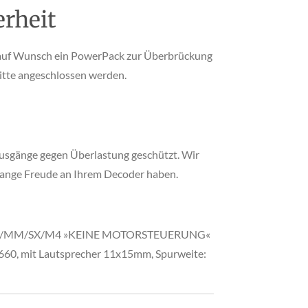
erheit
auf Wunsch ein PowerPack zur Überbrückung
tte angeschlossen werden.
Ausgänge gegen Überlastung geschützt. Wir
 lange Freude an Ihrem Decoder haben.
DCC/MM/SX/M4 »KEINE MOTORSTEUERUNG«
60, mit Lautsprecher 11x15mm, Spurweite: