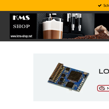
Sch
Zum
Hauptinhalt
springen