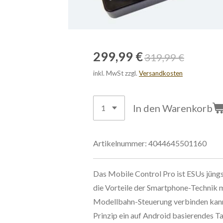
299,99 €
319,99 €
inkl. MwSt zzgl.
Versandkosten
In den Warenkorb
Artikelnummer:
4044645501160
Das Mobile Control Pro ist ESUs jüngs
die Vorteile der Smartphone-Technik m
Modellbahn-Steuerung verbinden kann.
Prinzip ein auf Android basierendes 