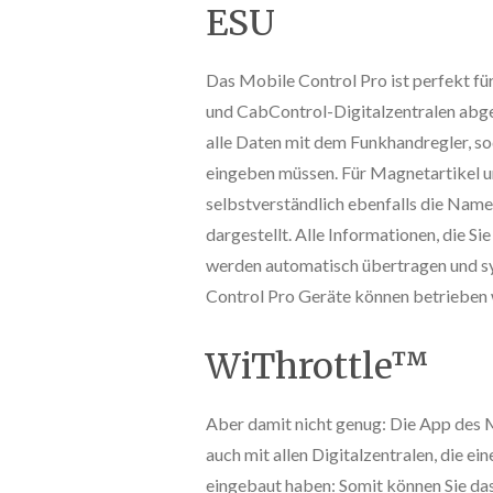
ESU
Das Mobile Control Pro ist perfekt f
und CabControl-Digitalzentralen abge
alle Daten mit dem Funkhandregler, sod
eingeben müssen. Für Magnetartikel 
selbstverständlich ebenfalls die Nam
dargestellt. Alle Informationen, die Si
werden automatisch übertragen und sy
Control Pro Geräte können betrieben
WiThrottle™
Aber damit nicht genug: Die App des 
auch mit allen Digitalzentralen, die 
eingebaut haben: Somit können Sie das