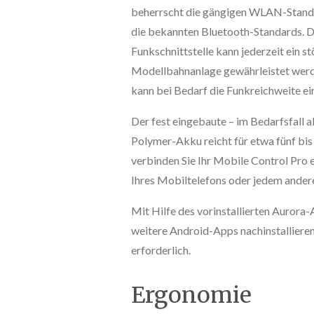
beherrscht die gängigen WLAN-Standa
die bekannten Bluetooth-Standards. 
Funkschnittstelle kann jederzeit ein st
Modellbahnanlage gewährleistet wer
kann bei Bedarf die Funkreichweite ei
Der fest eingebaute – im Bedarfsfall a
Polymer-Akku reicht für etwa fünf bi
verbinden Sie Ihr Mobile Control Pro
Ihres Mobiltelefons oder jedem ander
Mit Hilfe des vorinstallierten Aurora
weitere Android-Apps nachinstallieren
erforderlich.
Ergonomie