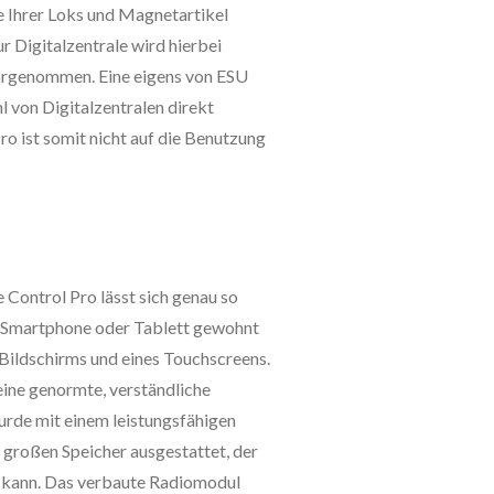
e Ihrer Loks und Magnetartikel
r Digitalzentrale wird hierbei
orgenommen. Eine eigens von ESU
l von Digitalzentralen direkt
o ist somit nicht auf die Benutzung
m
Control Pro lässt sich genau so
em Smartphone oder Tablett gewohnt
 Bildschirms und eines Touchscreens.
eine genormte, verständliche
rde mit einem leistungsfähigen
roßen Speicher ausgestattet, der
n kann. Das verbaute Radiomodul