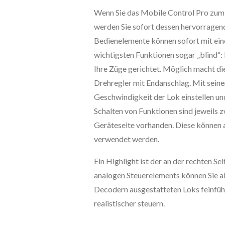
Wenn Sie das Mobile Control Pro zum 
werden Sie sofort dessen hervorrage
Bedienelemente können sofort mit ein
wichtigsten Funktionen sogar „blind“: 
Ihre Züge gerichtet. Möglich macht di
Drehregler mit Endanschlag. Mit seiner
Geschwindigkeit der Lok einstellen un
Schalten von Funktionen sind jeweils z
Geräteseite vorhanden. Diese können 
verwendet werden.
Ein Highlight ist der an der rechten Sei
analogen Steuerelements können Sie a
Decodern ausgestatteten Loks feinfü
realistischer steuern.