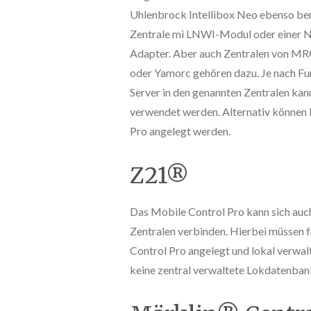
Uhlenbrock Intellibox Neo ebenso ben
Zentrale mi LNWI-Modul oder einer 
Adapter. Aber auch Zentralen von M
oder Yamorc gehören dazu. Je nach F
Server in den genannten Zentralen ka
verwendet werden. Alternativ können 
Pro angelegt werden.
Z21®
Das Mobile Control Pro kann sich au
Zentralen verbinden. Hierbei müssen f
Control Pro angelegt und lokal verwal
keine zentral verwaltete Lokdatenban