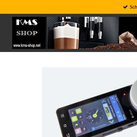
Sch
Zum
Hauptinhalt
springen