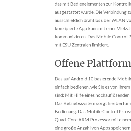
das mit Bedienelementen zur Kontroll
ausgestattet wurde. Die Verbindung zu
ausschließlich drahtlos über WLAN v
konzipierte App kann mit einer Vielzah
kommunizieren. Das Mobile Control Pr
mit ESU Zentralen limitiert.
Offene Plattfor
Das auf Android 10 basierende Mobile 
einfach bedienen, wie Sie es von Ihr
sind: Mit Hilfe eines hochauflösenden
Das Betriebssystem sorgt hierbei für 
Bedienung. Das Mobile Control Pro wu
Quad-Core ARM Prozessor mit einem g
eine große Anzahl von Apps speicher