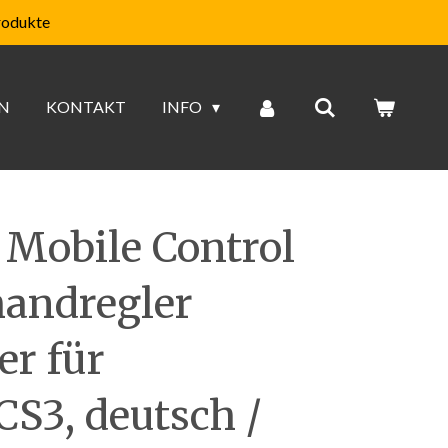
rodukte
N
KONTAKT
INFO
 Mobile Control
andregler
er für
CS3, deutsch /