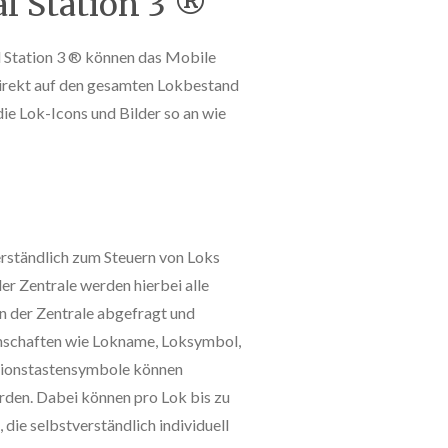
l Station 3 ®
l Station 3 ® können das Mobile
direkt auf den gesamten Lokbestand
die Lok-Icons und Bilder so an wie
rständlich zum Steuern von Loks
er Zentrale werden hierbei alle
n der Zentrale abgefragt und
enschaften wie Lokname, Loksymbol,
tionstastensymbole können
rden. Dabei können pro Lok bis zu
die selbstverständlich individuell