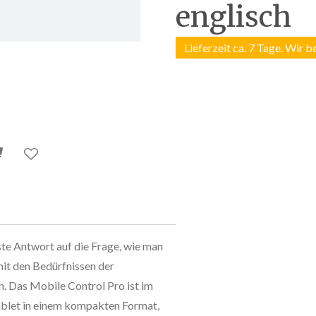
englisch
Lieferzeit ca. 7 Tage. Wir b
te Antwort auf die Frage, wie man
it den Bedürfnissen der
 Das Mobile Control Pro ist im
Tablet in einem kompakten Format,