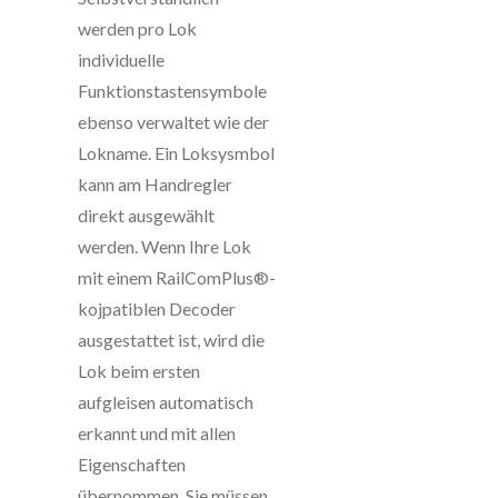
werden pro Lok
individuelle
Funktionstastensymbole
ebenso verwaltet wie der
Lokname. Ein Loksysmbol
kann am Handregler
direkt ausgewählt
werden. Wenn Ihre Lok
mit einem RailComPlus®-
kojpatiblen Decoder
ausgestattet ist, wird die
Lok beim ersten
aufgleisen automatisch
erkannt und mit allen
Eigenschaften
übernommen. Sie müssen