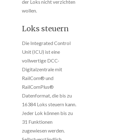
der Loks nicht verzichten
wollen.
Loks steuern
Die Integrated Control
Unit (ICU) ist eine
vollwertige DCC-
Digitalzentrale mit
RailCom® und
RailComPlus®
Datenformat, die bis zu
16384 Loks steuern kann.
Jeder Lok können bis zu
31 Funktionen
zugewiesen werden.
Selbstverständlich