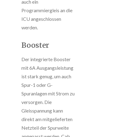
auch ein
Programmiergleis an die
ICU angeschlossen
werden.
Booster
Der integrierte Booster
mit 6A Ausgangsleistung
ist stark genug, um auch
Spur-1 oder G-
Spuranlagen mit Strom zu
versorgen. Die
Gleisspannung kann
direkt am mitgelieferten
Netzteil der Spurweite
angepasst werden. Cab