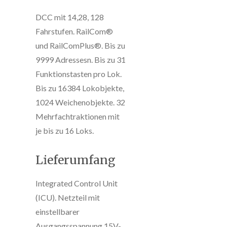
DCC mit 14,28, 128
Fahrstufen. RailCom®
und RailComPlus®. Bis zu
9999 Adressesn. Bis zu 31
Funktionstasten pro Lok.
Bis zu 16384 Lokobjekte,
1024 Weichenobjekte. 32
Mehrfachtraktionen mit
je bis zu 16 Loks.
Lieferumfang
Integrated Control Unit
(ICU). Netzteil mit
einstellbarer
Ausgangsspannung 15V-