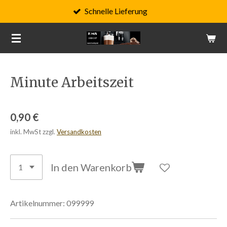
Schnelle Lieferung
Zum
Hauptinhalt
springen
Minute Arbeitszeit
0,90 €
inkl. MwSt zzgl.
Versandkosten
In den Warenkorb
Artikelnummer:
099999