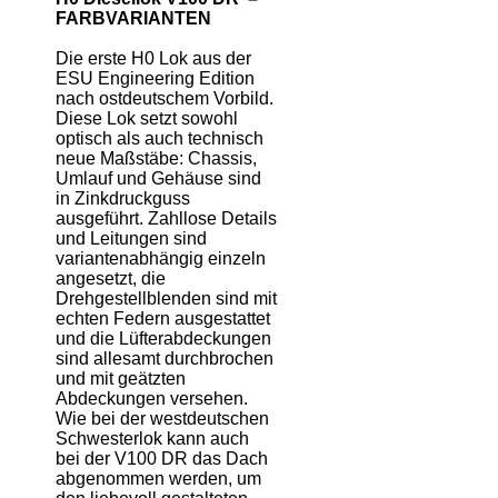
FARBVARIANTEN
Die erste H0 Lok aus der
ESU Engineering Edition
nach ostdeutschem Vorbild.
Diese Lok setzt sowohl
optisch als auch technisch
neue Maßstäbe: Chassis,
Umlauf und Gehäuse sind
in Zinkdruckguss
ausgeführt. Zahllose Details
und Leitungen sind
variantenabhängig einzeln
angesetzt, die
Drehgestellblenden sind mit
echten Federn ausgestattet
und die Lüfterabdeckungen
sind allesamt durchbrochen
und mit geätzten
Abdeckungen versehen.
Wie bei der westdeutschen
Schwesterlok kann auch
bei der V100 DR das Dach
abgenommen werden, um