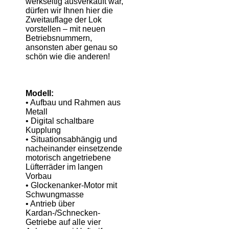
werkseitig ausverkauft war,
dürfen wir Ihnen hier die
Zweitauflage der Lok
vorstellen – mit neuen
Betriebsnummern,
ansonsten aber genau so
schön wie die anderen!
Modell
:
• Aufbau und Rahmen aus
Metall
• Digital schaltbare
Kupplung
• Situationsabhängig und
nacheinander einsetzende
motorisch angetriebene
Lüfterräder im langen
Vorbau
• Glockenanker-Motor mit
Schwungmasse
• Antrieb über
Kardan-/Schnecken-
Getriebe auf alle vier