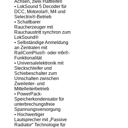
Achsen, zwei Haftreifen
• LokSound 5 Decoder für
DCC, Motorola®, M4 und
Selectrix®-Betrieb
• Schaltbarer
Raucherzeuger mit
Rauchaustritt synchron zum
LokSound®
• Selbständige Anmeldung
an Zentralen mit
RailComPlus®- oder mfx®-
Funktionalität
• Universalelektronik mit
Steckschleifer und
Schiebeschalter zum
Umschalten zwischen
Zweileiter- und
Mittelleiterbetrieb
• PowerPack-
Speicherkondensator für
unterbrechungsfreie
Spannungsversorgung
• Hochwertiger
Lautsprecher mit „Passive
Radiator“ Technologie für