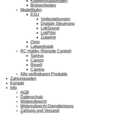
Kaffeevollautomaten
Brüheinheiten
Modellbahn
ESU
Vorbestellungen
Digitale Steuerung
LokSound
LokPilot
Zubehör
Zimo
Lokwerkstatt
RC Hobby (Remote Control)
Tamiya
Carson
Revell
Carrera
Alle verfügbaren Produkte
Zahlungsarten
Kontakt
Info
AGB
Datenschutz
Widerrufsrecht
Widerrufsrecht Dienstleistung
Zahlung und Versand