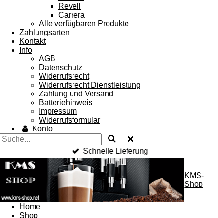
Revell
Carrera
Alle verfügbaren Produkte
Zahlungsarten
Kontakt
Info
AGB
Datenschutz
Widerrufsrecht
Widerrufsrecht Dienstleistung
Zahlung und Versand
Batteriehinweis
Impressum
Widerrufsformular
Konto
Schnelle Lieferung
KMS-
Shop
Home
Shop